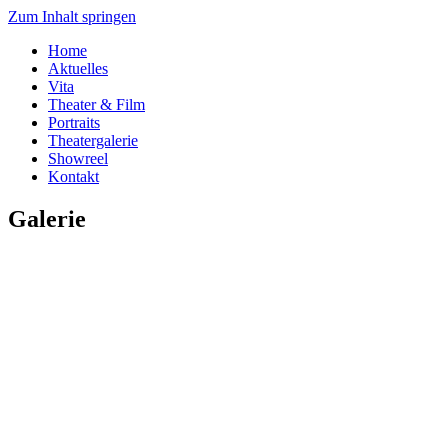
Zum Inhalt springen
Home
Aktuelles
Vita
Theater & Film
Portraits
Theatergalerie
Showreel
Kontakt
Galerie
Szenefotos Bühne