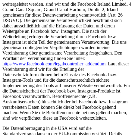
weitergeleitet werden, sind wir und die Facebook Ireland Limited, 4
Grand Canal Square, Grand Canal Harbour, Dublin 2, Irland
gemeinsam für diese Datenverarbeitung verantwortlich (Art. 26
DSGVO). Die gemeinsame Verantwortlichkeit beschränkt sich
dabei ausschließlich auf die Erfassung der Daten und deren
Weitergabe an Facebook bzw. Instagram. Die nach der
Weiterleitung erfolgende Verarbeitung durch Facebook bzw.
Instagram ist nicht Teil der gemeinsamen Verantwortung. Die uns
gemeinsam obliegenden Verpflichtungen wurden in einer
Vereinbarung über gemeinsame Verarbeitung festgehalten. Den
Wortlaut der Vereinbarung finden Sie unter:
https://www.facebook.com/legal/controller_addendum
. Laut dieser
Vereinbarung sind wir für die Erteilung der
Datenschutzinformationen beim Einsatz des Facebook- bzw.
Instagram-Tools und für die datenschutzrechtlich sichere
Implementierung des Tools auf unserer Website verantwortlich. Für
die Datensicherheit der Facebook bzw. Instagram-Produkte ist
Facebook verantwortlich. Betroffenenrechte (z.B.
Auskunftsersuchen) hinsichtlich der bei Facebook bzw. Instagram
verarbeiteten Daten können Sie direkt bei Facebook geltend
machen. Wenn Sie die Betroffenenrechte bei uns geltend machen,
sind wir verpflichtet, diese an Facebook weiterzuleiten.
Die Datenübertragung in die USA wird auf die
Standardvertragsklauseln der EU-Kommission gestützt. Details