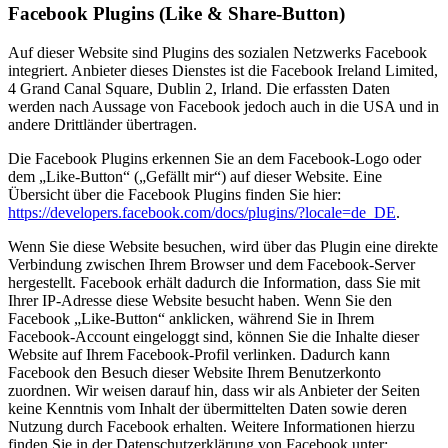
Facebook Plugins (Like & Share-Button)
Auf dieser Website sind Plugins des sozialen Netzwerks Facebook
integriert. Anbieter dieses Dienstes ist die Facebook Ireland Limited,
4 Grand Canal Square, Dublin 2, Irland. Die erfassten Daten
werden nach Aussage von Facebook jedoch auch in die USA und in
andere Drittländer übertragen.
Die Facebook Plugins erkennen Sie an dem Facebook-Logo oder
dem „Like-Button“ („Gefällt mir“) auf dieser Website. Eine
Übersicht über die Facebook Plugins finden Sie hier:
https://developers.facebook.com/docs/plugins/?locale=de_DE
.
Wenn Sie diese Website besuchen, wird über das Plugin eine direkte
Verbindung zwischen Ihrem Browser und dem Facebook-Server
hergestellt. Facebook erhält dadurch die Information, dass Sie mit
Ihrer IP-Adresse diese Website besucht haben. Wenn Sie den
Facebook „Like-Button“ anklicken, während Sie in Ihrem
Facebook-Account eingeloggt sind, können Sie die Inhalte dieser
Website auf Ihrem Facebook-Profil verlinken. Dadurch kann
Facebook den Besuch dieser Website Ihrem Benutzerkonto
zuordnen. Wir weisen darauf hin, dass wir als Anbieter der Seiten
keine Kenntnis vom Inhalt der übermittelten Daten sowie deren
Nutzung durch Facebook erhalten. Weitere Informationen hierzu
finden Sie in der Datenschutzerklärung von Facebook unter: