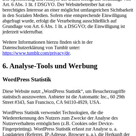
Art. 6 Abs. 1 lit. f DSGVO. Der Websitebetreiber hat ein
berechtigtes Interesse an einer möglichst umfangreichen Sichtbarkeit
in den Sozialen Medien. Sofern eine entsprechende Einwilligung
abgefragt wurde, erfolgt die Verarbeitung ausschließlich auf
Grundlage von Art. 6 Abs. 1 lit. a DSGVO; die Einwilligung ist
jederzeit widerrufbar.
Weitere Informationen hierzu finden sich in der
Datenschutzerklärung von Tumblr unter:
https://www.tumblr.com/privacy/de
.
6. Analyse-Tools und Werbung
WordPress Statistik
Diese Website nutzt „WordPress Statistik“, um Besucherzugriffe
statistisch auszuwerten. Anbieter ist die Automattic Inc., 60 29th
Street #343, San Francisco, CA 94110-4929, USA.
WordPress Statistik verwendet Technologien, die die
Wiedererkennung des Nutzers zum Zwecke der Analyse des
Nutzerverhaltens ermöglichen (z.B. Cookies oder Device-
Fingerprinting). WordPress Statistik erfasst zur Analyse u. a.
Logdateien (Referrer, IP-Adresse, Browser u. a.), die Herkunft der