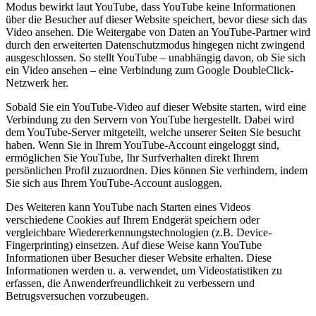
Modus bewirkt laut YouTube, dass YouTube keine Informationen
über die Besucher auf dieser Website speichert, bevor diese sich das
Video ansehen. Die Weitergabe von Daten an YouTube-Partner wird
durch den erweiterten Datenschutzmodus hingegen nicht zwingend
ausgeschlossen. So stellt YouTube – unabhängig davon, ob Sie sich
ein Video ansehen – eine Verbindung zum Google DoubleClick-
Netzwerk her.
Sobald Sie ein YouTube-Video auf dieser Website starten, wird eine
Verbindung zu den Servern von YouTube hergestellt. Dabei wird
dem YouTube-Server mitgeteilt, welche unserer Seiten Sie besucht
haben. Wenn Sie in Ihrem YouTube-Account eingeloggt sind,
ermöglichen Sie YouTube, Ihr Surfverhalten direkt Ihrem
persönlichen Profil zuzuordnen. Dies können Sie verhindern, indem
Sie sich aus Ihrem YouTube-Account ausloggen.
Des Weiteren kann YouTube nach Starten eines Videos
verschiedene Cookies auf Ihrem Endgerät speichern oder
vergleichbare Wiedererkennungstechnologien (z.B. Device-
Fingerprinting) einsetzen. Auf diese Weise kann YouTube
Informationen über Besucher dieser Website erhalten. Diese
Informationen werden u. a. verwendet, um Videostatistiken zu
erfassen, die Anwenderfreundlichkeit zu verbessern und
Betrugsversuchen vorzubeugen.