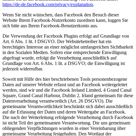
https://de-de.facebook.com/privacy/explanation
.
Wenn Sie nicht wünschen, dass Facebook den Besuch dieser
Website Ihrem Facebook-Nutzerkonto zuordnen kann, loggen Sie
sich bitte aus Ihrem Facebook-Benutzerkonto aus.
Die Verwendung der Facebook Plugins erfolgt auf Grundlage von
Art. 6 Abs. 1 lit. f DSGVO. Der Websitebetreiber hat ein
berechtigtes Interesse an einer möglichst umfangreichen Sichtbarkeit
in den Sozialen Medien. Sofern eine entsprechende Einwilligung
abgefragt wurde, erfolgt die Verarbeitung ausschließlich auf
Grundlage von Art. 6 Abs. 1 lit. a DSGVO; die Einwilligung ist
jederzeit widerrufbar.
Soweit mit Hilfe des hier beschriebenen Tools personenbezogene
Daten auf unserer Website erfasst und an Facebook weitergeleitet
werden, sind wir und die Facebook Ireland Limited, 4 Grand Canal
Square, Grand Canal Harbour, Dublin 2, Irland gemeinsam für diese
Datenverarbeitung verantwortlich (Art. 26 DSGVO). Die
gemeinsame Verantwortlichkeit beschränkt sich dabei ausschließlich
auf die Erfassung der Daten und deren Weitergabe an Facebook.
Die nach der Weiterleitung erfolgende Verarbeitung durch Facebook
ist nicht Teil der gemeinsamen Verantwortung. Die uns gemeinsam
obliegenden Verpflichtungen wurden in einer Vereinbarung über
gemeinsame Verarbeitung festgehalten. Den Wortlaut der