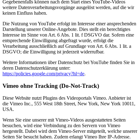
Gegebenenfalls können nach dem Start eines YouTube-Videos
weitere Datenverarbeitungsvorgänge ausgelöst werden, auf die wir
keinen Einfluss haben.
Die Nutzung von YouTube erfolgt im Interesse einer ansprechenden
Darstellung unserer Online-Angebote. Dies stellt ein berechtigtes
Interesse im Sinne von Art. 6 Abs. 1 lit. f DSGVO dar. Sofern eine
entsprechende Einwilligung abgefragt wurde, erfolgt die
Verarbeitung ausschließlich auf Grundlage von Art. 6 Abs. 1 lit. a
DSGVO; die Einwilligung ist jederzeit widerrufbar.
Weitere Informationen über Datenschutz bei YouTube finden Sie in
deren Datenschutzerklärung unter:
https://policies.google.com/privacy?hl=de
.
Vimeo ohne Tracking (Do-Not-Track)
Diese Website nutzt Plugins des Videoportals Vimeo. Anbieter ist
die Vimeo Inc., 555 West 18th Street, New York, New York 10011,
USA.
Wenn Sie eine unserer mit Vimeo-Videos ausgestatteten Seiten
besuchen, wird eine Verbindung zu den Servern von Vimeo
hergestellt. Dabei wird dem Vimeo-Server mitgeteilt, welche unserer
Seiten Sie besucht haben. Zudem erlangt Vimeo Ihre IP-Adresse.