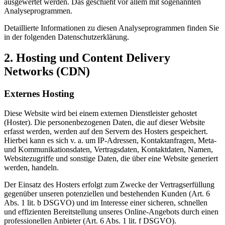
ausgewertet werden. Das geschieht vor allem mit sogenannten
Analyseprogrammen.
Detaillierte Informationen zu diesen Analyseprogrammen finden Sie
in der folgenden Datenschutzerklärung.
2. Hosting und Content Delivery
Networks (CDN)
Externes Hosting
Diese Website wird bei einem externen Dienstleister gehostet
(Hoster). Die personenbezogenen Daten, die auf dieser Website
erfasst werden, werden auf den Servern des Hosters gespeichert.
Hierbei kann es sich v. a. um IP-Adressen, Kontaktanfragen, Meta-
und Kommunikationsdaten, Vertragsdaten, Kontaktdaten, Namen,
Websitezugriffe und sonstige Daten, die über eine Website generiert
werden, handeln.
Der Einsatz des Hosters erfolgt zum Zwecke der Vertragserfüllung
gegenüber unseren potenziellen und bestehenden Kunden (Art. 6
Abs. 1 lit. b DSGVO) und im Interesse einer sicheren, schnellen
und effizienten Bereitstellung unseres Online-Angebots durch einen
professionellen Anbieter (Art. 6 Abs. 1 lit. f DSGVO).