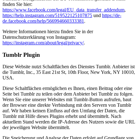
finden Sie hier:
https://www.facebook.com/legal/EU_data_transfer_addendum
,
https://help.instagram.com/519522125107875
und
https://de-
de.facebook.com/help/566994660333381
.
Weitere Informationen hierzu finden Sie in der
Datenschutzerklärung von Instagram:
https://instagram.com/about/legal/privacy/
.
Tumblr Plugin
Diese Website nutzt Schaltflächen des Dienstes Tumblr. Anbieter ist
die Tumblr, Inc., 35 East 21st St, 10th Floor, New York, NY 10010,
USA.
Diese Schaltflächen ermöglichen es Ihnen, einen Beitrag oder eine
Seite bei Tumblr zu teilen oder dem Anbieter bei Tumblr zu folgen.
Wenn Sie eine unserer Websites mit Tumblr-Button aufrufen, baut
der Browser eine direkte Verbindung mit den Servern von Tumblr
auf. Wir haben keinen Einfluss auf den Umfang der Daten, die
Tumblr mit Hilfe dieses Plugins erhebt und übermittelt. Nach
aktuellem Stand werden die IP-Adresse des Nutzers sowie die URL
der jeweiligen Website übermittelt.
Die Speicherung und Analyse der Daten erfolgt auf Grundlage von