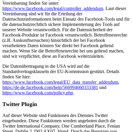
Vereinbarung finden Sie unter:
https://www.facebook.com/legal/controller_addendum
. Laut dieser
Vereinbarung sind wir für die Erteilung der
Datenschutzinformationen beim Einsatz des Facebook-Tools und für
die datenschutzrechtlich sichere Implementierung des Tools auf
unserer Website verantwortlich. Für die Datensicherheit der
Facebook-Produkte ist Facebook verantwortlich. Betroffenenrechte
(z.B. Auskunftsersuchen) hinsichtlich der bei Facebook
verarbeiteten Daten können Sie direkt bei Facebook geltend
machen. Wenn Sie die Betroffenenrechte bei uns geltend machen,
sind wir verpflichtet, diese an Facebook weiterzuleiten.
Die Datenübertragung in die USA wird auf die
Standardvertragsklauseln der EU-Kommission gestützt. Details
finden Sie hier:
https://www.facebook.com/legal/EU_data_transfer_addendum
,
https://de-de.facebook.com/help/566994660333381
und
https://www.facebook.com/policy.php
.
Twitter Plugin
Auf dieser Website sind Funktionen des Dienstes Twitter
eingebunden. Diese Funktionen werden angeboten durch die
Twitter International Company, One Cumberland Place, Fenian
Street, Dublin 2, D02 AX07, Irland. Durch das Benutzen von