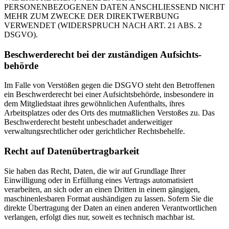
PERSONENBEZOGENEN DATEN ANSCHLIESSEND NICHT
MEHR ZUM ZWECKE DER DIREKTWERBUNG
VERWENDET (WIDERSPRUCH NACH ART. 21 ABS. 2
DSGVO).
Beschwerde­recht bei der zuständigen Aufsichts­
behörde
Im Falle von Verstößen gegen die DSGVO steht den Betroffenen
ein Beschwerderecht bei einer Aufsichtsbehörde, insbesondere in
dem Mitgliedstaat ihres gewöhnlichen Aufenthalts, ihres
Arbeitsplatzes oder des Orts des mutmaßlichen Verstoßes zu. Das
Beschwerderecht besteht unbeschadet anderweitiger
verwaltungsrechtlicher oder gerichtlicher Rechtsbehelfe.
Recht auf Daten­übertrag­barkeit
Sie haben das Recht, Daten, die wir auf Grundlage Ihrer
Einwilligung oder in Erfüllung eines Vertrags automatisiert
verarbeiten, an sich oder an einen Dritten in einem gängigen,
maschinenlesbaren Format aushändigen zu lassen. Sofern Sie die
direkte Übertragung der Daten an einen anderen Verantwortlichen
verlangen, erfolgt dies nur, soweit es technisch machbar ist.