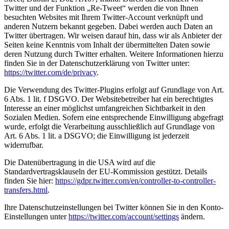
Twitter und der Funktion „Re-Tweet“ werden die von Ihnen
besuchten Websites mit Ihrem Twitter-Account verknüpft und
anderen Nutzern bekannt gegeben. Dabei werden auch Daten an
Twitter übertragen. Wir weisen darauf hin, dass wir als Anbieter der
Seiten keine Kenntnis vom Inhalt der übermittelten Daten sowie
deren Nutzung durch Twitter erhalten. Weitere Informationen hierzu
finden Sie in der Datenschutzerklärung von Twitter unter:
https://twitter.com/de/privacy
.
Die Verwendung des Twitter-Plugins erfolgt auf Grundlage von Art.
6 Abs. 1 lit. f DSGVO. Der Websitebetreiber hat ein berechtigtes
Interesse an einer möglichst umfangreichen Sichtbarkeit in den
Sozialen Medien. Sofern eine entsprechende Einwilligung abgefragt
wurde, erfolgt die Verarbeitung ausschließlich auf Grundlage von
Art. 6 Abs. 1 lit. a DSGVO; die Einwilligung ist jederzeit
widerrufbar.
Die Datenübertragung in die USA wird auf die
Standardvertragsklauseln der EU-Kommission gestützt. Details
finden Sie hier:
https://gdpr.twitter.com/en/controller-to-controller-
transfers.html
.
Ihre Datenschutzeinstellungen bei Twitter können Sie in den Konto-
Einstellungen unter
https://twitter.com/account/settings
ändern.