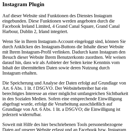
Instagram Plugin
Auf dieser Website sind Funktionen des Dienstes Instagram
eingebunden. Diese Funktionen werden angeboten durch die
Facebook Ireland Limited, 4 Grand Canal Square, Grand Canal
Harbour, Dublin 2, Irland integriert.
Wenn Sie in Ihrem Instagram-Account eingeloggt sind, können Sie
durch Anklicken des Instagram-Buttons die Inhalte dieser Website
mit Ihrem Instagram-Profil verlinken. Dadurch kann Instagram den
Besuch dieser Website Ihrem Benutzerkonto zuordnen. Wir weisen
darauf hin, dass wir als Anbieter der Seiten keine Kenntnis vom
Inhalt der übermittelten Daten sowie deren Nutzung durch
Instagram erhalten.
Die Speicherung und Analyse der Daten erfolgt auf Grundlage von
Art. 6 Abs. 1 lit. f DSGVO. Der Websitebetreiber hat ein
berechtigtes Interesse an einer möglichst umfangreichen Sichtbarkeit
in den Sozialen Medien. Sofern eine entsprechende Einwilligung
abgefragt wurde, erfolgt die Verarbeitung ausschließlich auf
Grundlage von Art. 6 Abs. 1 lit. a DSGVO; die Einwilligung ist
jederzeit widerrufbar.
Soweit mit Hilfe des hier beschriebenen Tools personenbezogene
Daten auf unserer Website erfasst und an Facebook bzw. Instagram